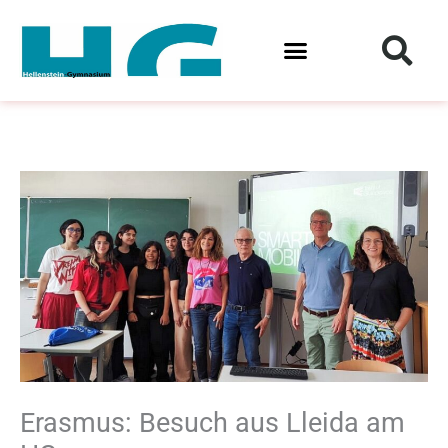
Zum
Inhalt
springen
Erasmus: Besuch aus Lleida am