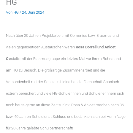
HG
Von
HG
/
24. Juni 2024
Nach über 20 Jahren Projektarbeit mit Comenius bzw. Erasmus und
vielen gegenseitigen Austauschen waren
Rosa Borrell und Anicet
Cosialls
mit der Erasmusgruppe ein letztes Mal vor ihrem Ruhestand
am HG zu Besuch. Die großartige Zusammenarbeit und die
Verbundenheit mit der Schule in Lleida hat die Fachschaft Spanisch
extrem bereichert und viele HG-Schülerinnen und Schüler erinnern sich
noch heute gerne an diese Zeit zurück. Rosa & Anicet machen nach 36
bzw. 40 Jahren Schuldienst Schluss und bedankten sich bei Herrn Nagel
für 20 Jahre gelebte Schulpartnerschaft!