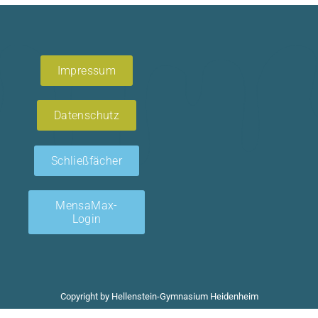
Impressum
Datenschutz
Schließfächer
MensaMax-
Login
Copyright by Hellenstein-Gymnasium Heidenheim