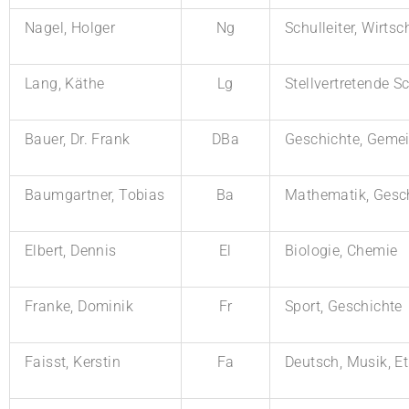
Nagel, Holger
Ng
Schulleiter, Wirts
Lang, Käthe
Lg
Stellvertretende S
Bauer, Dr. Frank
DBa
Geschichte, Gemei
Baumgartner, Tobias
Ba
Mathematik, Gesc
Elbert, Dennis
El
Biologie, Chemie
Franke, Dominik
Fr
Sport, Geschichte
Faisst, Kerstin
Fa
Deutsch, Musik, Et