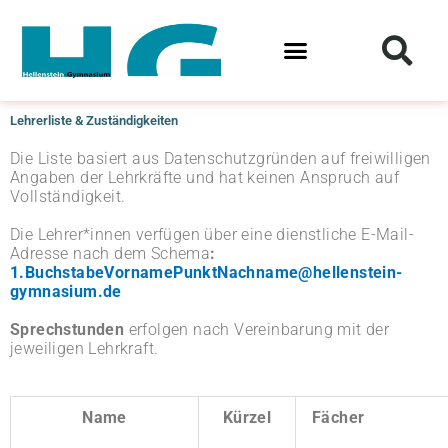
Zum
Inhalt
springen
Lehrerliste & Zuständigkeiten
Die Liste basiert aus Datenschutzgründen auf freiwilligen
Angaben der Lehrkräfte und hat keinen Anspruch auf
Vollständigkeit.
Die Lehrer*innen verfügen über eine dienstliche E-Mail-
Adresse nach dem Schema
:
1.BuchstabeVornamePunktNachname@hellenstein-
gymnasium.de
Sprechstunden
erfolgen nach Vereinbarung mit der
jeweiligen Lehrkraft.
Name
Kürzel
Fächer