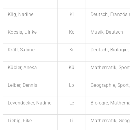
Kilg, Nadine
Ki
Deutsch, Französi
Kocsis, Ulrike
Kc
Musik, Deutsch
Kröll, Sabine
Kr
Deutsch, Biologie,
Kübler, Aneka
Kü
Mathematik, Sport
Leiber, Dennis
Lb
Geographie, Sport
Leyendecker, Nadine
Le
Biologie, Mathema
Liebig, Eike
Li
Mathematik, Geogr