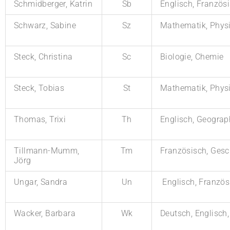
Schmidberger, Katrin
Sb
Englisch, Französ
Schwarz, Sabine
Sz
Mathematik, Physi
Steck, Christina
Sc
Biologie, Chemie
Steck, Tobias
St
Mathematik, Phys
Thomas, Trixi
Th
Englisch, Geograp
Tillmann-Mumm,
Tm
Französisch, Gesc
Jörg
Ungar, Sandra
Un
Englisch, Französ
Wacker, Barbara
Wk
Deutsch, Englisch,