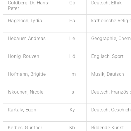
Goldberg, Dr. Hans-
Gb
Deutsch, Ethik
Peter
Hageloch, Lydia
Ha
katholische Religi
Hebauer, Andreas
He
Geographie, Chem
Hönig, Rouven
Hö
Englisch, Sport
Hofmann, Brigitte
Hm
Musik, Deutsch
Iskounen, Nicole
Is
Deutsch, Französi
Kartaly, Egon
Ky
Deutsch, Geschich
Kerbes, Gunther
Kb
Bildende Kunst