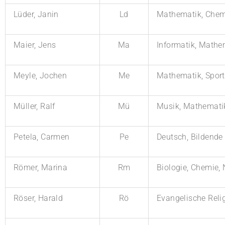
Lüder, Janin
Ld
Mathematik, Chem
Maier, Jens
Ma
Informatik, Mathe
Meyle, Jochen
Me
Mathematik, Sport
Müller, Ralf
Mü
Musik, Mathematik
Petela, Carmen
Pe
Deutsch, Bildende
Römer, Marina
Rm
Biologie, Chemie,
Röser, Harald
Rö
Evangelische Reli