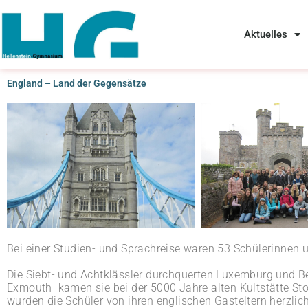
Zum
Aktuelles
Inhalt
springen
England – Land der Gegensätze
Bei einer Studien- und Sprachreise waren 53 Schülerinne
Die Siebt- und Achtklässler durchquerten Luxemburg und B
Exmouth kamen sie bei der 5000 Jahre alten Kultstätte St
wurden die Schüler von ihren englischen Gasteltern her