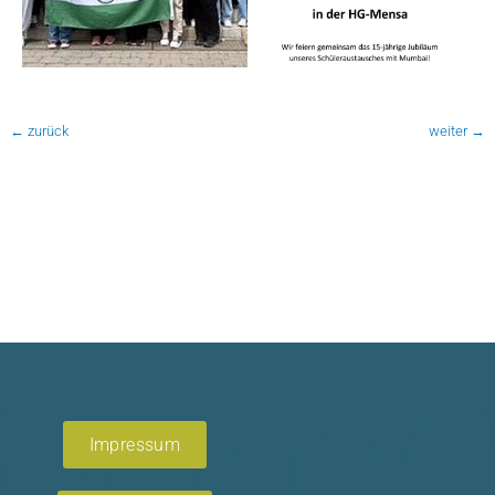
←
zurück
weiter
→
Impressum