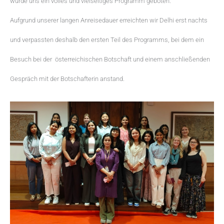
wurde uns ein volles und vielseitiges Programm geboten.
Aufgrund unserer langen Anreisedauer erreichten wir Delhi erst nachts
und verpassten deshalb den ersten Teil des Programms, bei dem ein
Besuch bei der österreichischen Botschaft und einem anschließenden
Gespräch mit der Botschafterin anstand.