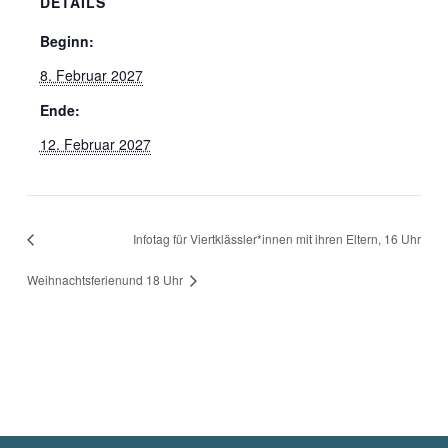
DETAILS
Beginn:
8. Februar 2027
Ende:
12. Februar 2027
Infotag für Viertklässler*innen mit ihren Eltern, 16 Uhr
Weihnachtsferien
und 18 Uhr