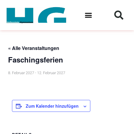
Zum
Inhalt
springen
« Alle Veranstaltungen
Faschingsferien
8. Februar 2027
-
12. Februar 2027
Zum Kalender hinzufügen