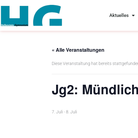
Zum
Aktuelles
Inhalt
springen
« Alle Veranstaltungen
Diese Veranstaltung hat bereits stattgefunde
Jg2: Mündlic
7. Juli
-
8. Juli