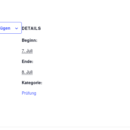
fügen
DETAILS
Beginn:
7. Juli
Ende:
8. Juli
Kategorie:
Prüfung