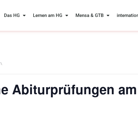
Das HG
Lernen am HG
Mensa & GTB
internatio
n.
he Abiturprüfungen a