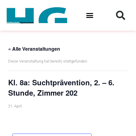
Zum
Inhalt
springen
« Alle Veranstaltungen
Diese Veranstaltung hat bereits stattgefunden.
Kl. 8a: Suchtprävention, 2. – 6.
Stunde, Zimmer 202
21. April