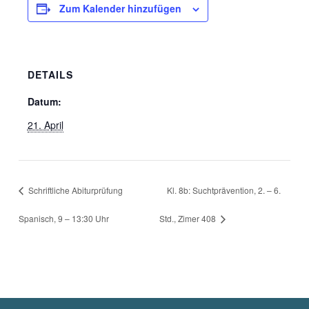
Zum Kalender hinzufügen
DETAILS
Datum:
21. April
Schriftliche Abiturprüfung
Kl. 8b: Suchtprävention, 2. – 6.
Spanisch, 9 – 13:30 Uhr
Std., Zimer 408