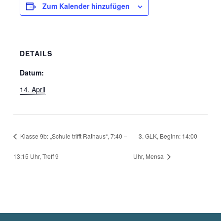
Zum Kalender hinzufügen
DETAILS
Datum:
14. April
Klasse 9b: „Schule trifft Rathaus“, 7:40 –
3. GLK, Beginn: 14:00
13:15 Uhr, Treff 9
Uhr, Mensa