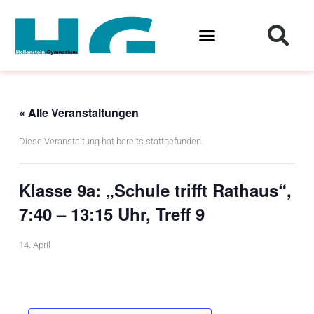
Zum
Inhalt
springen
« Alle Veranstaltungen
Diese Veranstaltung hat bereits stattgefunden.
Klasse 9a: „Schule trifft Rathaus“,
7:40 – 13:15 Uhr, Treff 9
14. April