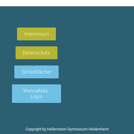
Impressum
Datenschutz
Schließfächer
MensaMax-
Login
Copyright by Hellenstein-Gymnasium Heidenheim