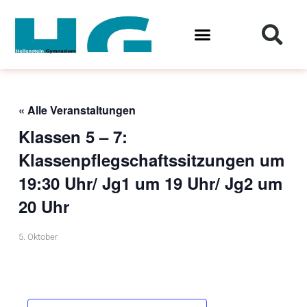
Zum
Inhalt
springen
« Alle Veranstaltungen
Klassen 5 – 7:
Klassenpflegschaftssitzungen um
19:30 Uhr/ Jg1 um 19 Uhr/ Jg2 um
20 Uhr
5. Oktober