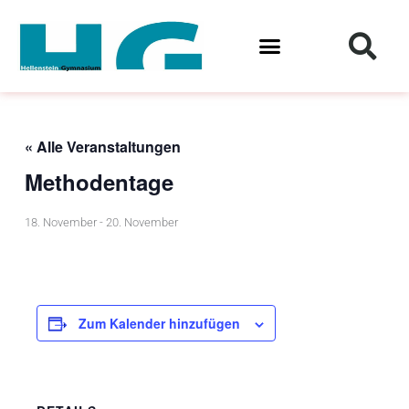
Zum
Inhalt
springen
« Alle Veranstaltungen
Methodentage
18. November
-
20. November
Zum Kalender hinzufügen