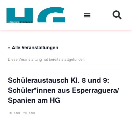
Zum
Inhalt
springen
« Alle Veranstaltungen
Diese Veranstaltung hat bereits stattgefunden.
Schüleraustausch Kl. 8 und 9:
Schüler*innen aus Esperraguera/
Spanien am HG
18. Mai
-
23. Mai