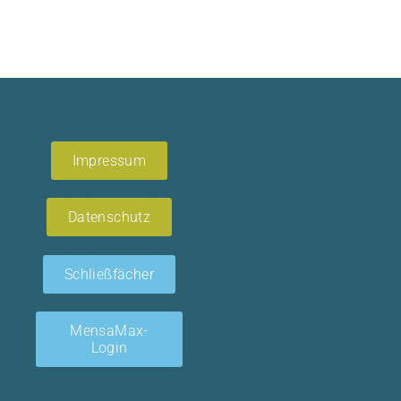
Impressum
Datenschutz
Schließfächer
MensaMax-
Login