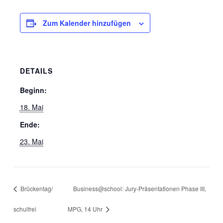
Zum Kalender hinzufügen
DETAILS
Beginn:
18. Mai
Ende:
23. Mai
Brückentag/
Business@school: Jury-Präsentationen Phase III,
schulfrei
MPG, 14 Uhr