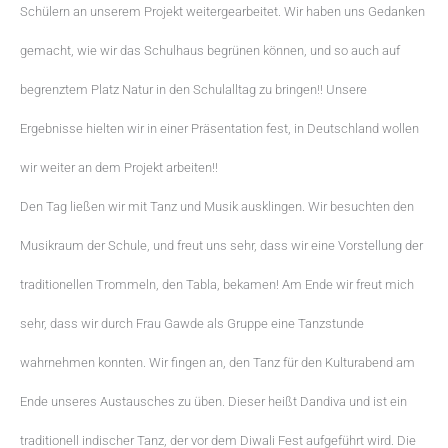
Schülern an unserem Projekt weitergearbeitet. Wir haben uns Gedanken
gemacht, wie wir das Schulhaus begrünen können, und so auch auf
begrenztem Platz Natur in den Schulalltag zu bringen!! Unsere
Ergebnisse hielten wir in einer Präsentation fest, in Deutschland wollen
wir weiter an dem Projekt arbeiten!!
Den Tag ließen wir mit Tanz und Musik ausklingen. Wir besuchten den
Musikraum der Schule, und freut uns sehr, dass wir eine Vorstellung der
traditionellen Trommeln, den Tabla, bekamen! Am Ende wir freut mich
sehr, dass wir durch Frau Gawde als Gruppe eine Tanzstunde
wahrnehmen konnten. Wir fingen an, den Tanz für den Kulturabend am
Ende unseres Austausches zu üben. Dieser heißt Dandiva und ist ein
traditionell indischer Tanz, der vor dem Diwali Fest aufgeführt wird. Die