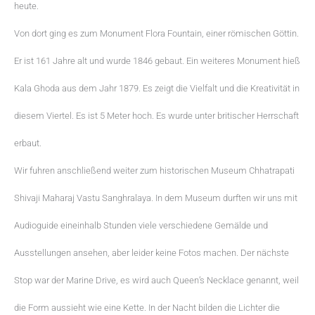
heute.
Von dort ging es zum Monument Flora Fountain, einer römischen Göttin.
Er ist 161 Jahre alt und wurde 1846 gebaut. Ein weiteres Monument hieß
Kala Ghoda aus dem Jahr 1879. Es zeigt die Vielfalt und die Kreativität in
diesem Viertel. Es ist 5 Meter hoch. Es wurde unter britischer Herrschaft
erbaut.
Wir fuhren anschließend weiter zum historischen Museum Chhatrapati
Shivaji Maharaj Vastu Sanghralaya. In dem Museum durften wir uns mit
Audioguide eineinhalb Stunden viele verschiedene Gemälde und
Ausstellungen ansehen, aber leider keine Fotos machen. Der nächste
Stop war der Marine Drive, es wird auch Queen’s Necklace genannt, weil
die Form aussieht wie eine Kette. In der Nacht bilden die Lichter die