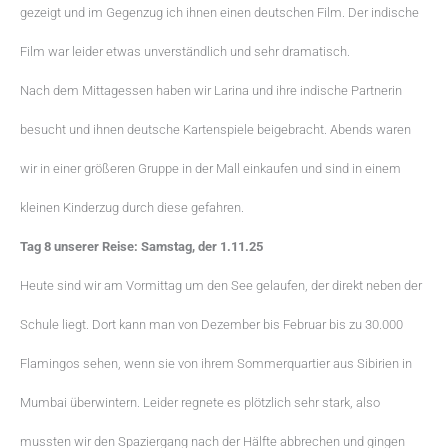
gezeigt und im Gegenzug ich ihnen einen deutschen Film. Der indische
Film war leider etwas unverständlich und sehr dramatisch.
Nach dem Mittagessen haben wir Larina und ihre indische Partnerin
besucht und ihnen deutsche Kartenspiele beigebracht. Abends waren
wir in einer größeren Gruppe in der Mall einkaufen und sind in einem
kleinen Kinderzug durch diese gefahren.
Tag 8 unserer Reise: Samstag, der 1.11.25
Heute sind wir am Vormittag um den See gelaufen, der direkt neben der
Schule liegt. Dort kann man von Dezember bis Februar bis zu 30.000
Flamingos sehen, wenn sie von ihrem Sommerquartier aus Sibirien in
Mumbai überwintern. Leider regnete es plötzlich sehr stark, also
mussten wir den Spaziergang nach der Hälfte abbrechen und gingen