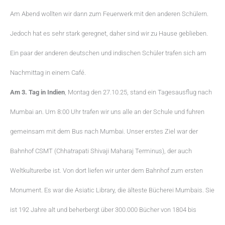
Am Abend wollten wir dann zum Feuerwerk mit den anderen Schülern.
Jedoch hat es sehr stark geregnet, daher sind wir zu Hause geblieben.
Ein paar der anderen deutschen und indischen Schüler trafen sich am
Nachmittag in einem Café.
Am 3. Tag in Indien
, Montag den 27.10.25, stand ein Tagesausflug nach
Mumbai an. Um 8:00 Uhr trafen wir uns alle an der Schule und fuhren
gemeinsam mit dem Bus nach Mumbai. Unser erstes Ziel war der
Bahnhof CSMT (Chhatrapati Shivaji Maharaj Terminus), der auch
Weltkulturerbe ist. Von dort liefen wir unter dem Bahnhof zum ersten
Monument. Es war die Asiatic Library, die älteste Bücherei Mumbais. Sie
ist 192 Jahre alt und beherbergt über 300.000 Bücher von 1804 bis