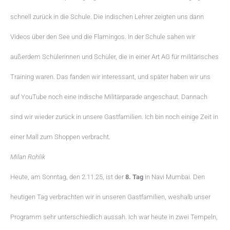
schnell zurück in die Schule. Die indischen Lehrer zeigten uns dann
Videos über den See und die Flamingos. In der Schule sahen wir
außerdem Schülerinnen und Schüler, die in einer Art AG für militärisches
Training waren. Das fanden wir interessant, und später haben wir uns
auf YouTube noch eine indische Militärparade angeschaut. Dannach
sind wir wieder zurück in unsere Gastfamilien. Ich bin noch einige Zeit in
einer Mall zum Shoppen verbracht.
Milan Rohlik
Heute, am Sonntag, den 2.11.25, ist der
8. Tag
in Navi Mumbai. Den
heutigen Tag verbrachten wir in unseren Gastfamilien, weshalb unser
Programm sehr unterschiedlich aussah. Ich war heute in zwei Tempeln,