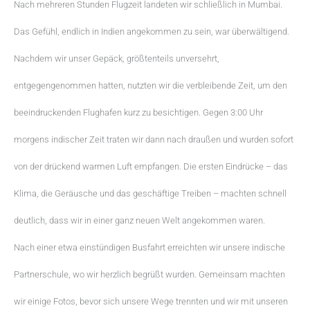
Nach mehreren Stunden Flugzeit landeten wir schließlich in Mumbai.
Das Gefühl, endlich in Indien angekommen zu sein, war überwältigend.
Nachdem wir unser Gepäck, größtenteils unversehrt,
entgegengenommen hatten, nutzten wir die verbleibende Zeit, um den
beeindruckenden Flughafen kurz zu besichtigen. Gegen 3:00 Uhr
morgens indischer Zeit traten wir dann nach draußen und wurden sofort
von der drückend warmen Luft empfangen. Die ersten Eindrücke – das
Klima, die Geräusche und das geschäftige Treiben – machten schnell
deutlich, dass wir in einer ganz neuen Welt angekommen waren.
Nach einer etwa einstündigen Busfahrt erreichten wir unsere indische
Partnerschule, wo wir herzlich begrüßt wurden. Gemeinsam machten
wir einige Fotos, bevor sich unsere Wege trennten und wir mit unseren