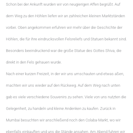
Schon bei der Ankunft wurden wir von neugierigen Affen begrüßt. Auf
dem Weg zu den Höhlen liefen wir an zahlreichen kleinen Marktständen
vorbei. Oben angekommen erfuhren wir mehr über die Geschichte der
Höhlen, die für ihre eindrucksvollen Felsreliefs und Statuen bekannt sind.
Besonders beeindruckend war die große Statue des Gottes Shiva, die
direkt in den Fels gehauen wurde.
Nach einer kurzen Freizeit, in der wir uns umschauten und etwas aßen,
machten wir uns wieder auf den Rückweg. Auf dem Weg nach unten
gab es viele verschiedene Souvenirs zu sehen. Viele von uns nutzten die
Gelegenheit, zu handeln und kleine Andenken zu kaufen. Zurück in
Mumbai besuchten wir anschließend noch den Colaba-Markt, wo wir
ebenfalls einkauften und uns die Stände ansahen. Am Abend fuhren wir