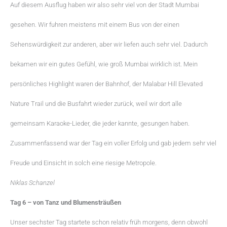
Auf diesem Ausflug haben wir also sehr viel von der Stadt Mumbai
gesehen. Wir fuhren meistens mit einem Bus von der einen
Sehenswürdigkeit zur anderen, aber wir liefen auch sehr viel. Dadurch
bekamen wir ein gutes Gefühl, wie groß Mumbai wirklich ist. Mein
persönliches Highlight waren der Bahnhof, der Malabar Hill Elevated
Nature Trail und die Busfahrt wieder zurück, weil wir dort alle
gemeinsam Karaoke-Lieder, die jeder kannte, gesungen haben.
Zusammenfassend war der Tag ein voller Erfolg und gab jedem sehr viel
Freude und Einsicht in solch eine riesige Metropole.
Niklas Schanzel
Tag 6 – von Tanz und Blumensträußen
Unser sechster Tag startete schon relativ früh morgens, denn obwohl