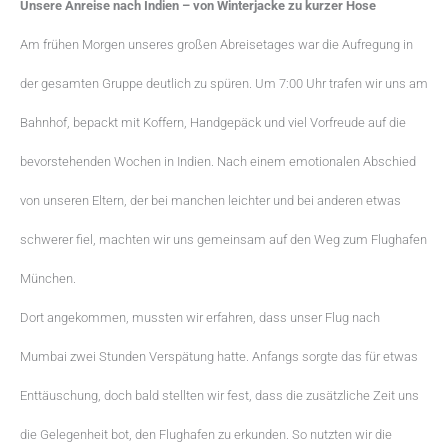
Unsere Anreise nach Indien – von Winterjacke zu kurzer Hose
Am frühen Morgen unseres großen Abreisetages war die Aufregung in
der gesamten Gruppe deutlich zu spüren. Um 7:00 Uhr trafen wir uns am
Bahnhof, bepackt mit Koffern, Handgepäck und viel Vorfreude auf die
bevorstehenden Wochen in Indien. Nach einem emotionalen Abschied
von unseren Eltern, der bei manchen leichter und bei anderen etwas
schwerer fiel, machten wir uns gemeinsam auf den Weg zum Flughafen
München.
Dort angekommen, mussten wir erfahren, dass unser Flug nach
Mumbai zwei Stunden Verspätung hatte. Anfangs sorgte das für etwas
Enttäuschung, doch bald stellten wir fest, dass die zusätzliche Zeit uns
die Gelegenheit bot, den Flughafen zu erkunden. So nutzten wir die