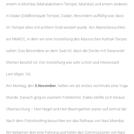
einem in Mumbai (Mahalakshami-Tempel, Mumbai) und einem anderen
in Dadar (Siddhivinayak-Tempel, Dadar). Besonders auffällig war, dass
im Tempel alles mit echtem Gold verziert wurde. Am Abend besuchten
wir NMACC, in dem wir eine Vorstellung des klassischen Kathak-Tanzes
sahen. Das Besondere an dem Saal ist, dass die Decke mit Swarovski-
Steinen besetzt ist. Die Vorstellung war sehr schön und interessant.
Leni Majer, 10c
Am Montag, den
3.November
, hatten wir als erstes nochmals eine Yoga
Stunde. Danach ging es zueinem Fototermin. Dabei stellte sich heraus:
Überraschung – Herr Nagel und Herr Baumgartner waren auf einmal da!
Nach dem Fotoshooting besuchten wir das Rathaus von Navi Mumbai.
Wir bekamen dort eine Führung und trafen den Commissioner von Navi