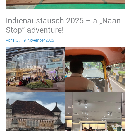
Indienaustausch 2025 – a „Naan-
Stop“ adventure!
Von
HG
/
19. November 2025