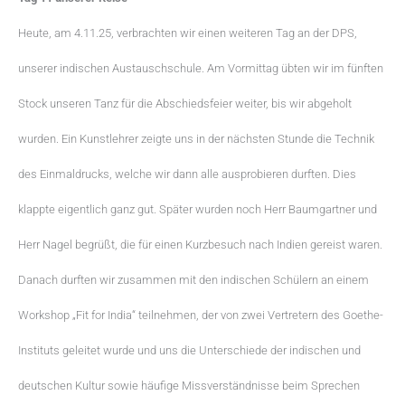
Heute, am 4.11.25, verbrachten wir einen weiteren Tag an der DPS,
unserer indischen Austauschschule. Am Vormittag übten wir im fünften
Stock unseren Tanz für die Abschiedsfeier weiter, bis wir abgeholt
wurden. Ein Kunstlehrer zeigte uns in der nächsten Stunde die Technik
des Einmaldrucks, welche wir dann alle ausprobieren durften. Dies
klappte eigentlich ganz gut. Später wurden noch Herr Baumgartner und
Herr Nagel begrüßt, die für einen Kurzbesuch nach Indien gereist waren.
Danach durften wir zusammen mit den indischen Schülern an einem
Workshop „Fit for India“ teilnehmen, der von zwei Vertretern des Goethe-
Instituts geleitet wurde und uns die Unterschiede der indischen und
deutschen Kultur sowie häufige Missverständnisse beim Sprechen