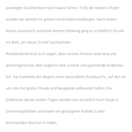
jeweiligen Gastfamilien nach Hause fuhren. Trotz der späten Uhrzeit
wurden wir überall mit großer Herzlichkeit empfangen. Nach einem
kurzen Austausch und einer kleinen Stärkung ging es schließlich für alle
ins Bett, um etwas Schlaf nachzuholen.
Rückblickend lässt sich sagen, dass unsere Anreise zwar lang und
anstrengend war, aber zugleich viele schöne und spannende Eindrücke
bot. Sie markierte den Beginn eines besonderen Austauschs, auf den wir
uns alle mit großer Freude und Neugierde vorbereitet hatten. Die
Erlebnisse dieses ersten Tages werden uns sicherlich noch lange in
Erinnerung bleiben und waren ein gelungener Auftakt zu den
kommenden Wochen in Indien.