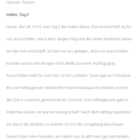
Hannah Thumm
Indien, Tag 2
Heute, den 26.10.25, war Tag 2 der Indien-Reise. Erst einmal hieß es für
uns ausschlafen. Nach dem langen Flug und der vielen Wartezeit waren
wir alle sehr erschöpft. So kam es uns gelegen, dass wir ausschlafen
konnten und es am Morgen nicht direkt zu einem Ausflug ging.
Ausschlafen hieß für mich bis 10 Uhr schlafen. Dann gab es Frühstück.
Bis zum Mittagessen verbrachten meine Austauschschülerin und ich
die Zeit in unserem gemeinsamen Zimmer. Zum Mittagessen gab es
indisches Essen, es war ein wenig scharf. Nach dem Mittag spazierten
wir durch die Straßen, so konnte ich mir die Umgebung anschauen.
Danach kam eine Freundin, wir haben uns zu dritt sehr gut verstanden.