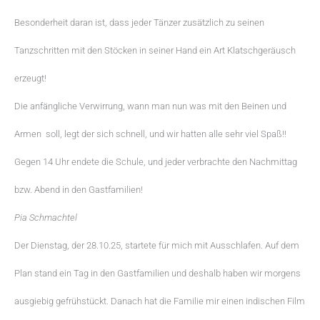
Besonderheit daran ist, dass jeder Tänzer zusätzlich zu seinen
Tanzschritten mit den Stöcken in seiner Hand ein Art Klatschgeräusch
erzeugt!
Die anfängliche Verwirrung, wann man nun was mit den Beinen und
Armen soll, legt der sich schnell, und wir hatten alle sehr viel Spaß!!
Gegen 14 Uhr endete die Schule, und jeder verbrachte den Nachmittag
bzw. Abend in den Gastfamilien!
Pia Schmachtel
Der Dienstag, der 28.10.25, startete für mich mit Ausschlafen. Auf dem
Plan stand ein Tag in den Gastfamilien und deshalb haben wir morgens
ausgiebig gefrühstückt. Danach hat die Familie mir einen indischen Film