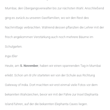
Mumbai, den Übergangsverwalter bis zur nächsten Wahl. Anschließend
ging es zurück zu unseren Gastfamilien, wo wir den Rest des
Nachmittags verbrachten. Während dessen pflanzten die Lehrer mit der
frisch angekommen Verstärkung auch noch mehrere Bäume im
Schulgarten.
Inga Ißler
Heute, am
5. November
, haben wir einen spannenden Tag in Mumbai
erlebt. Schon um 8 Uhr starteten wir von der Schule aus Richtung
Gateway of India. Dort machten wir erst einmal viele Fotos vor dem
bekannten Wahrzeichen, bevor wir mit der Fähre zur Insel Elephanta
Island fuhren, auf der die bekannten Elephanta Caves liegen.