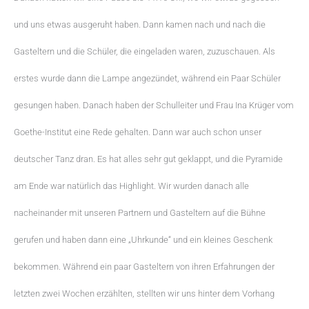
und uns etwas ausgeruht haben. Dann kamen nach und nach die
Gasteltern und die Schüler, die eingeladen waren, zuzuschauen. Als
erstes wurde dann die Lampe angezündet, während ein Paar Schüler
gesungen haben. Danach haben der Schulleiter und Frau Ina Krüger vom
Goethe-Institut eine Rede gehalten. Dann war auch schon unser
deutscher Tanz dran. Es hat alles sehr gut geklappt, und die Pyramide
am Ende war natürlich das Highlight. Wir wurden danach alle
nacheinander mit unseren Partnern und Gasteltern auf die Bühne
gerufen und haben dann eine „Uhrkunde“ und ein kleines Geschenk
bekommen. Während ein paar Gasteltern von ihren Erfahrungen der
letzten zwei Wochen erzählten, stellten wir uns hinter dem Vorhang