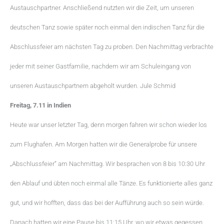
Austauschpartner. Anschließend nutzten wir die Zeit, um unseren
deutschen Tanz sowie später noch einmal den indischen Tanz für die
Abschlussfeier am nächsten Tag zu proben. Den Nachmittag verbrachte
jeder mit seiner Gastfamilie, nachdem wir am Schuleingang von
unseren Austauschpartnern abgeholt wurden. Jule Schmid
Freitag, 7.11 in Indien
Heute war unser letzter Tag, denn morgen fahren wir schon wieder los
zum Flughafen. Am Morgen hatten wir die Generalprobe für unsere
„Abschlussfeier“ am Nachmittag. Wir besprachen von 8 bis 10:30 Uhr
den Ablauf und übten noch einmal alle Tänze. Es funktionierte alles ganz
gut, und wir hofften, dass das bei der Aufführung auch so sein würde.
Danach hatten wir eine Pause bis 11:15 Uhr, wo wir etwas gegessen