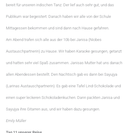
bereit für unseren indischen Tanz. Der lief auch sehr gut, und das
Publikum war begeistert. Danach haben wir alle von der Schule
Mittagessen bekommen und sind dann nach Hause gefahren.
Am Abend trafen sich alle aus der 10b bei Janisa (Niobes
Austauschpartnerin) zu Hause. Wir haben Karaoke gesungen, getanzt
und hatten sehr viel Spaß zusammen. Janisas Mutter hat uns danach
allen Abendessen bestellt. Den Nachtisch gab es dann bei Sayujya
(Larinas Austauschpartnerin). Es gab eine Tafel Lind-Schokolade und
einen super leckeren Schokoladenkuchen. Dann packten Janisa und
Sayujya ihre Gitarren aus, und wir haben dazu gesungen.
Emily Müller
Tag 11 unserer Reise