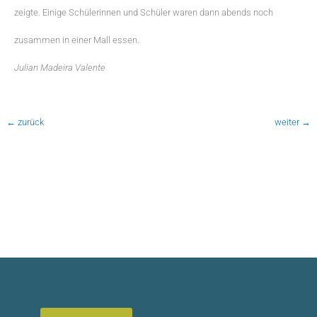
zeigte. Einige Schülerinnen und Schüler waren dann abends noch
zusammen in einer Mall essen.
Julian Madeira Valente
←
zurück
weiter
→