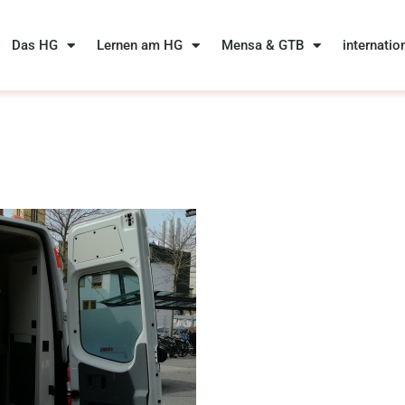
Das HG
Lernen am HG
Mensa & GTB
internatio