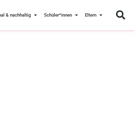
nal & nachhaltig
Schüler*innen
Eltern