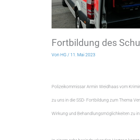
Fortbildung des Schu
Von
HG
/
11. Mai 2023
Polizeikommissar Armin Weidhaas vom Krimin
zu uns in die SSD- Fortbildung zum Thema Ver
Wirkung und Behandlungsmöglichkeiten zu in