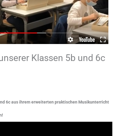
unserer Klassen 5b und 6c
nd 6c aus ihrem erweiterten praktischen Musikunterricht
n!