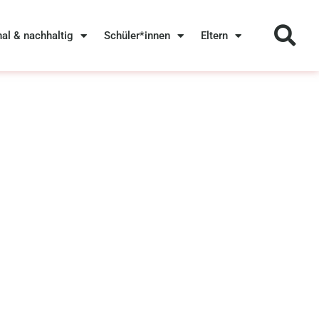
nal & nachhaltig
Schüler*innen
Eltern